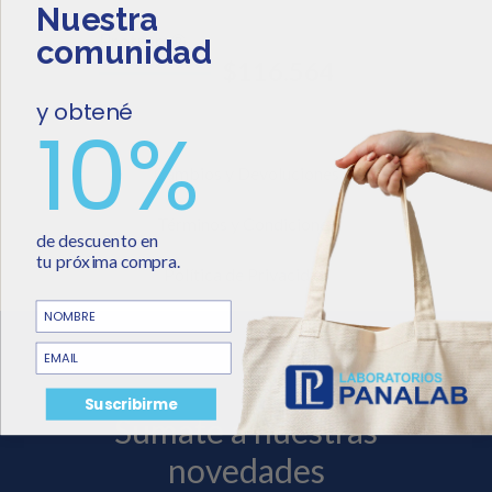
Nuestra
Protram®
comunidad
$
155.419
$
116.564
y obtené
10%
Cambios y Devoluciones
Términos y Condiciones
de descuento
en
tu
próxima
compra.
Política de Privacidad
NOMBRE
email
Suscribirme
Sumate a nuestras
novedades