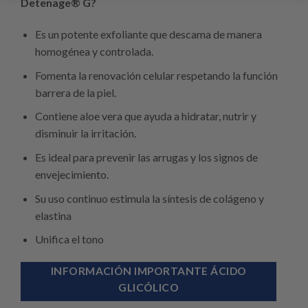
Detenage® G?
Es un potente exfoliante que descama de manera
homogénea y controlada.
Fomenta la renovación celular respetando la función
barrera de la piel.
Contiene aloe vera que ayuda a hidratar, nutrir y
disminuir la irritación.
Es ideal para prevenir las arrugas y los signos de
envejecimiento.
Su uso continuo estimula la síntesis de colágeno y
elastina
Unifica el tono
INFORMACIÓN IMPORTANTE ÁCIDO
GLICÓLICO