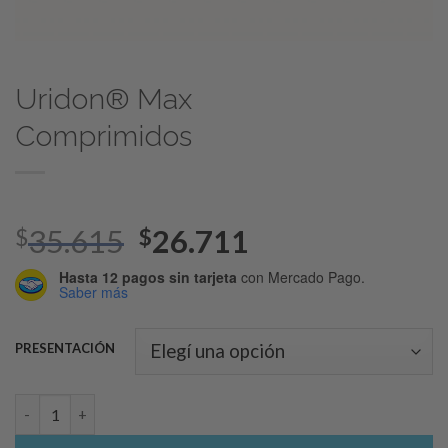
Uridon® Max
Comprimidos
35.615
26.711
$
$
Hasta 12 pagos sin tarjeta
con Mercado Pago.
Saber más
PRESENTACIÓN
Uridon® Max Comprimidos cantidad