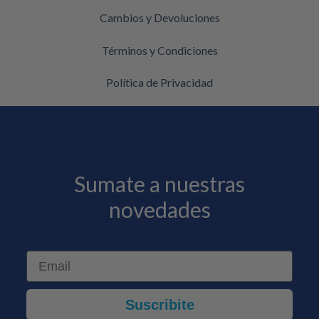
Cambios y Devoluciones
Términos y Condiciones
Política de Privacidad
Sumate a nuestras
novedades
Email
Suscribite