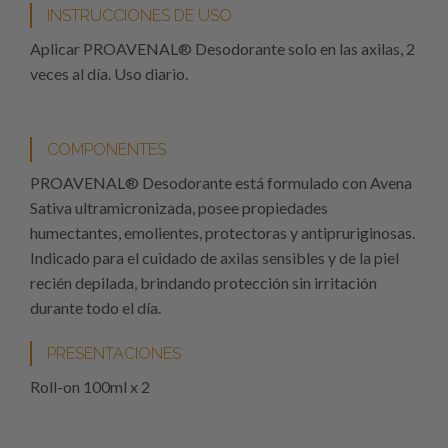
INSTRUCCIONES DE USO
Aplicar PROAVENAL® Desodorante solo en las axilas, 2
veces al día. Uso diario.
COMPONENTES
PROAVENAL® Desodorante está formulado con Avena
Sativa ultramicronizada, posee propiedades
humectantes, emolientes, protectoras y antipruriginosas.
Indicado para el cuidado de axilas sensibles y de la piel
recién depilada, brindando protección sin irritación
durante todo el día.
PRESENTACIONES
Roll-on 100ml x 2