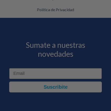
Política de Privacidad
Sumate a nuestras
novedades
Email
Suscribite