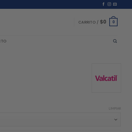
$
0
0
CARRITO /
CTO
LIMPIAR