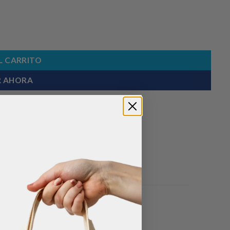
L CARRITO
 AHORA