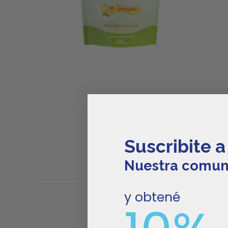
Suscribite a
Nuestra comun
y obtené
INFORMACIÓN
INGREDIENT