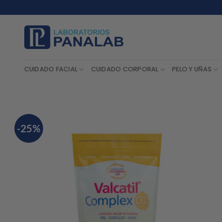
Saltar
al
contenido
CUIDADO FACIAL
CUIDADO CORPORAL
PELO Y UÑAS
-25%