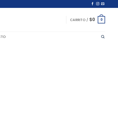
$
0
0
CARRITO /
CTO