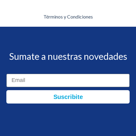
Términos y Condiciones
Sumate a nuestras novedades
Email
Suscribite