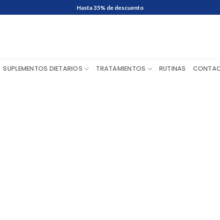
Hasta 35% de descuento
SUPLEMENTOS DIETARIOS
TRATAMIENTOS
RUTINAS
CONTA