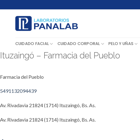
Saltar
al
contenido
CUIDADO FACIAL
CUIDADO CORPORAL
PELO Y UÑAS
Ituzaingó – Farmacia del Pueblo
Farmacia del Pueblo
5491132094439
Av. Rivadavia 21824 (1714) Ituzaingó, Bs. As.
Av. Rivadavia 21824 (1714) Ituzaingó, Bs. As.